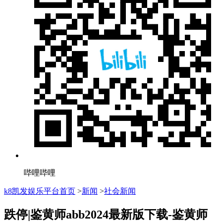
哔哩哔哩
k8凯发娱乐平台首页
>
新闻
>
社会新闻
跌停|鉴黄师abb2024最新版下载-鉴黄师