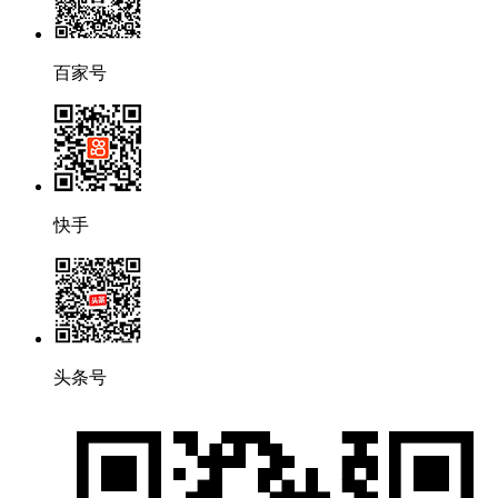
百家号
快手
头条号