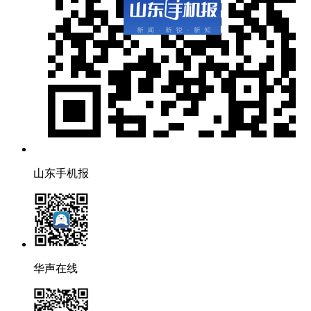
山东手机报
华声在线