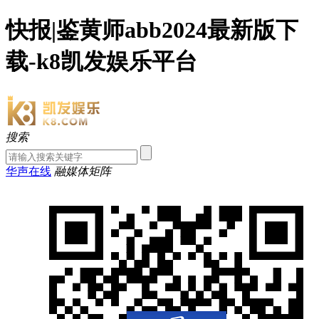
快报|鉴黄师abb2024最新版下
载-k8凯发娱乐平台
搜索
华声在线
融媒体矩阵