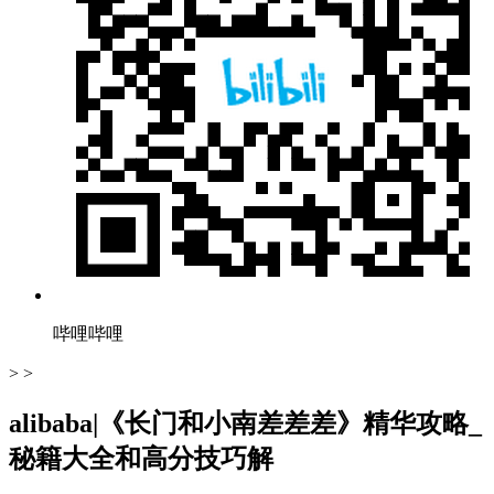
哔哩哔哩
> >
alibaba|《长门和小南差差差》精华攻略_
秘籍大全和高分技巧解