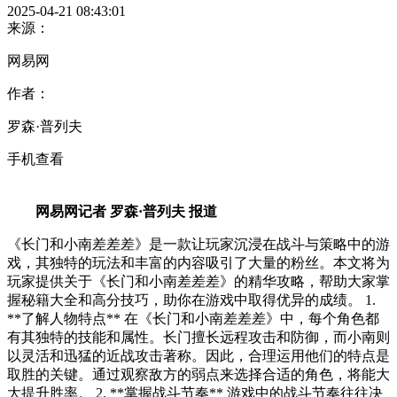
2025-04-21 08:43:01
来源：
网易网
作者：
罗森·普列夫
手机查看
网易网记者 罗森·普列夫 报道
《长门和小南差差差》是一款让玩家沉浸在战斗与策略中的游
戏，其独特的玩法和丰富的内容吸引了大量的粉丝。本文将为
玩家提供关于《长门和小南差差差》的精华攻略，帮助大家掌
握秘籍大全和高分技巧，助你在游戏中取得优异的成绩。 1.
**了解人物特点** 在《长门和小南差差差》中，每个角色都
有其独特的技能和属性。长门擅长远程攻击和防御，而小南则
以灵活和迅猛的近战攻击著称。因此，合理运用他们的特点是
取胜的关键。通过观察敌方的弱点来选择合适的角色，将能大
大提升胜率。 2. **掌握战斗节奏** 游戏中的战斗节奏往往决