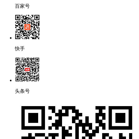
百家号
快手
头条号