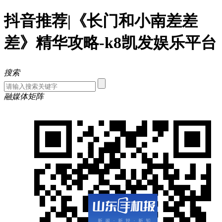
抖音推荐|《长门和小南差差
差》精华攻略-k8凯发娱乐平台
搜索
融媒体矩阵