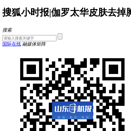
搜狐小时报|伽罗太华皮肤去掉
搜索
国际在线
融媒体矩阵