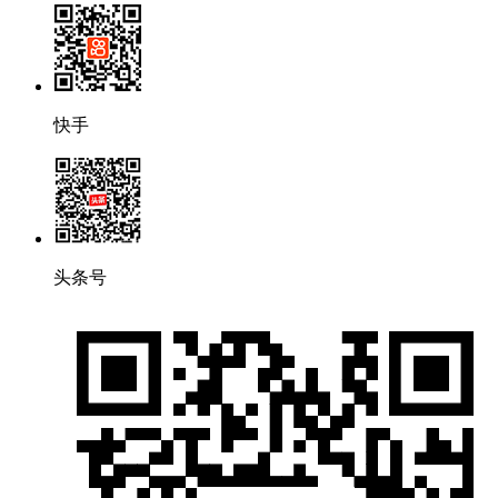
快手
头条号