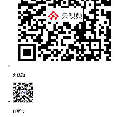
央视频
百家号