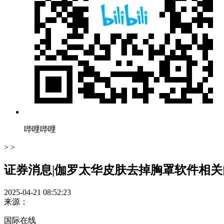
哔哩哔哩
> >
证券消息|伽罗太华皮肤去掉胸罩软件相
2025-04-21 08:52:23
来源：
国际在线