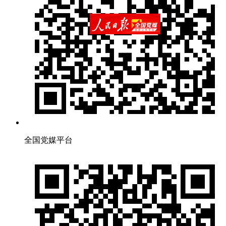
全国党媒平台