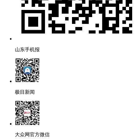
山东手机报
极目新闻
大众网官方微信