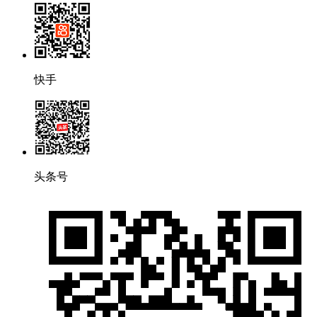
快手
头条号