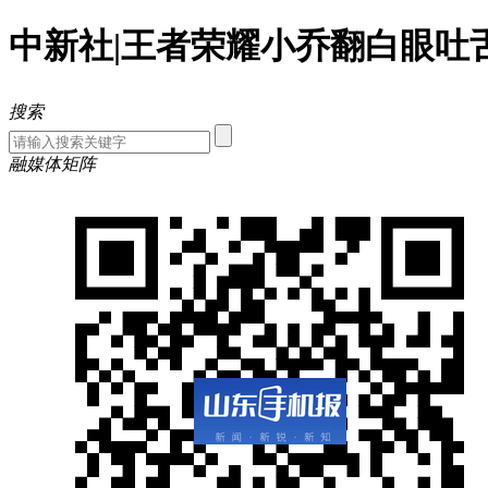
中新社|王者荣耀小乔翻白眼吐
搜索
融媒体矩阵