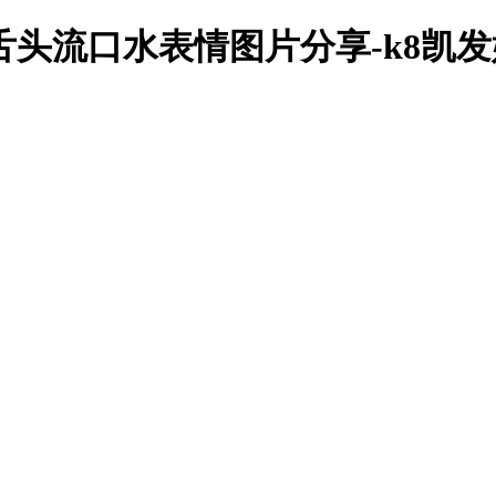
舌头流口水表情图片分享-k8凯