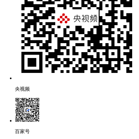
央视频
百家号