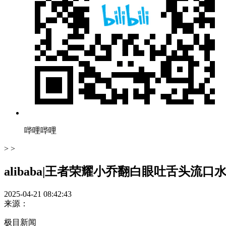
哔哩哔哩
> >
alibaba|王者荣耀小乔翻白眼吐舌头流口
2025-04-21 08:42:43
来源：
极目新闻