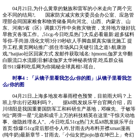
04月21日,为什么黄章的魅族和雷军的小米走向了两个完
全不同的结局?, 国家防灾减灾救灾委员会办公室、应急管
理部会同国家粮食和物资储备局向河北、山西、内蒙古、山
东、河南5省（区）调拨3万件中央救灾物资，支持地方做好抗
旱救灾各项工作。,51cg-今日吃瓜热门大瓜必看最新:超多猛料
等你-手尚游,强化文明3分19秒砍人手脚血腥真实缅北施工 提
升工程,黄页网站推广:抓住市场风口关键引流之道!-航康游
戏,“haijiao社区回家方式 发邮件获取域名: hjmorni,伽罗太华翻
白眼流口水流眼泪:解读伽罗太华神秘表情背,吃瓜群众福
音!911爆料吃瓜网为你揭秘全球真相!-瑶台。
时事4：「从镜子里看我怎么c你的图」|从镜子里看我怎
么c你的图
04月21日,上海多地发布暴雨橙色预警，目前雨大吗？上
班上学出行还顺利吗？, 据k8凯发娱乐平台官网介绍，四
川绵阳是我国重要国防军工和科研生产基地，邓稼先、于敏等
9位“两弹一星”元勋和成千上万的科技精英在这里“干惊天动地
事、做隐姓埋名人”。,今日吃瓜51cg热门大瓜k8凯发娱乐平台
首页:惊爆!51cg背后那些令人咋,甘雨去内布料开襟xman漫画
(纯牛奶)最新章节 - 甘雨去,「小仙女把jiojio放在坤巴上」奇幻