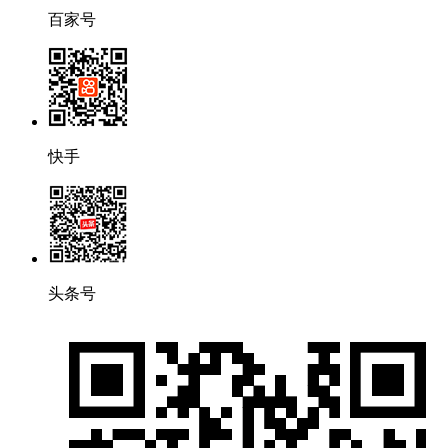
百家号
快手
头条号