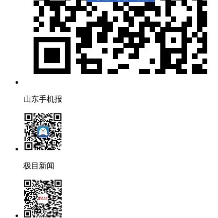
山东手机报
极目新闻