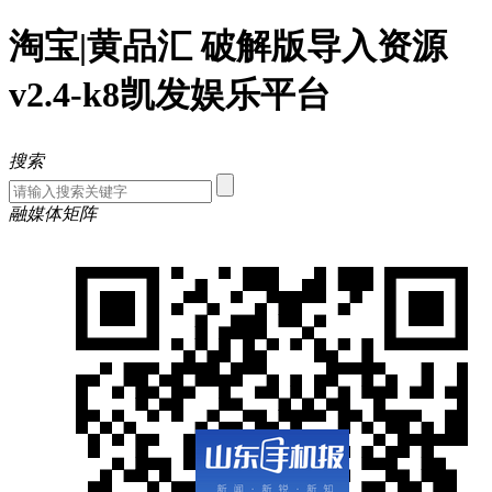
淘宝|黄品汇 破解版导入资源
v2.4-k8凯发娱乐平台
搜索
融媒体矩阵