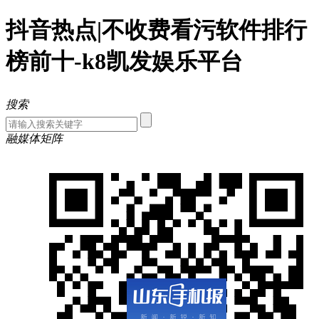
抖音热点|不收费看污软件排行
榜前十-k8凯发娱乐平台
搜索
融媒体矩阵