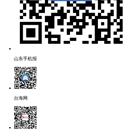
山东手机报
台海网