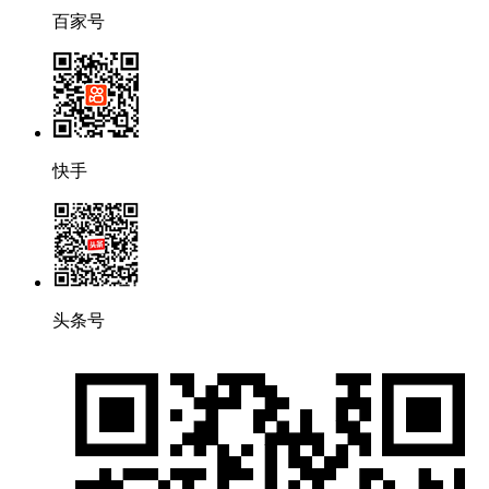
百家号
快手
头条号