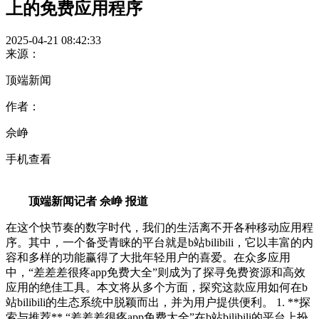
上的免费应用程序
2025-04-21 08:42:33
来源：
顶端新闻
作者：
佘峥
手机查看
顶端新闻记者 佘峥 报道
在这个快节奏的数字时代，我们的生活离不开各种移动应用程
序。其中，一个备受青睐的平台就是b站bilibili，它以丰富的内
容和多样的功能赢得了大批年轻用户的喜爱。在众多应用
中，“差差差很疼app免费大全”则成为了探寻免费资源和高效
应用的绝佳工具。本文将从多个方面，探究这款应用如何在b
站bilibili的生态系统中脱颖而出，并为用户提供便利。 1. **探
索与推荐** “差差差很疼app免费大全”在b站bilibili的平台上扮