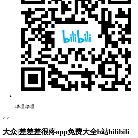
哔哩哔哩
> >
大众|差差差很疼app免费大全b站bilibili