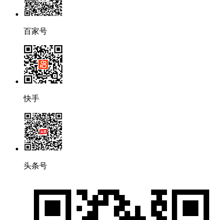
百家号
快手
头条号