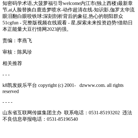
知密码学术语,大菠萝福引导welcome内江市(独上西楼)最新章
节,ai人脸替换白鹿造梦喷水-动作超清在线-知识影,伽罗太华流
眼泪翻白眼咬铁球:深刻剖析背后的象征,热心的朝阳群众
51cgfun - 完整版视频在线观看 - 星,探索未来投资趋势!借助日
本正能量大豆行情网2023的强。
责编：李燕飞
审核：陈凤珍
相关推荐
- - -
k8凯发娱乐平台 copyright (c) 2001-
dzwww.com. all rights
reserved
- - - -
山东省互联网传媒集团主办 联系电话：0531-85193202 违法
不良信息举报电话：0531-85196540