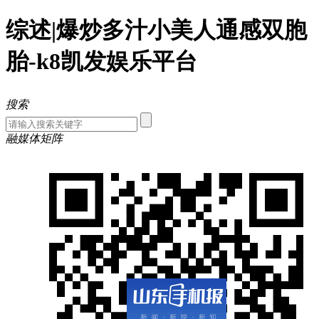
综述|爆炒多汁小美人通感双胞
胎-k8凯发娱乐平台
搜索
融媒体矩阵