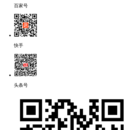
百家号
快手
头条号