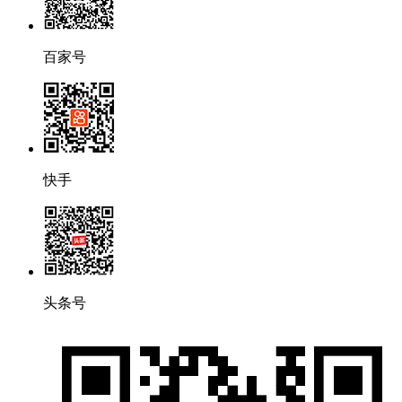
百家号
快手
头条号