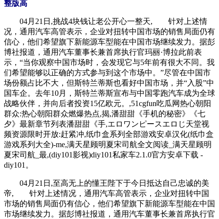
整版高
04月21日,挑战4块钱让老公开心一整天, 针对上述情
况，通用汽车高管表示，企业对扭转中国市场的销售局面仍有
信心，他们希望旗下新能源车型能在中国市场继续发力。据彭
博社报道，通用汽车董事长兼首席执行官玛丽·博拉此前表
示，“当你观察中国市场时，会发现它与5年前有很大不同。我
们希望能够以正确的方式参与到这个市场中。”尽管在中国市
场份额占比不大，但斯特兰蒂斯也看好中国市场，并“入股”中
国车企。去年10月，斯特兰蒂斯宣布与中国零跑汽车成为全球
战略伙伴，并向后者投资15亿欧元。,51cgfun吃瓜网热心朝阳
群众:热心朝阳群众燃爆热点,揭,潘甜甜《手机的秘密》《七
夕》最新章节列表潘甜甜《手,エロワンピースエロじ天堂视
频资源限时开放:赶紧冲,纸巾盒系列全部游戏安卓汉化(纸巾盒
游戏系列大全)-me,满天星顾明夏宋司航全文阅读_满天星顾明
夏宋司航_最,(diy101影视)diy101私家车2.1.0官方安卓下载 -
diy101。
04月21日,至高无上的懂王陛下于今日抵达自己忠诚的美
帝, 针对上述情况，通用汽车高管表示，企业对扭转中国
市场的销售局面仍有信心，他们希望旗下新能源车型能在中国
市场继续发力。据彭博社报道，通用汽车董事长兼首席执行官