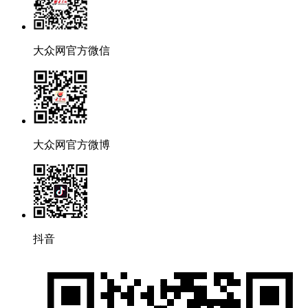
大众网官方微信
大众网官方微博
抖音