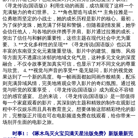
《寻龙传说(国语版)》利用生动的画面，成功展现了这样一个
充满魅力的奇幻世界。 2. **角色塑造与成长** 主角拉雅是一
位勇敢而坚定的小战士，她的成长历程是影片的核心。最初，
为了保护龙珠，她充满了怀疑和警惕，但随着剧情发展，她学
会信任他人，与各地的伙伴携手并肩。影片通过拉雅的成长，
突出了信任与和解的重要性，这些主题在现代社会中尤为重
要。 3. **文化多样性的呈现** 《寻龙传说(国语版)》也以其
丰富的东南亚文化元素隆重登场。影片中的建筑、服饰、风俗
等方面无不透露出浓郁的地域文化气息，这种多元文化的深度
融合，不仅令故事更加真实可信，也显示了对不同文化的尊重
与欣赏。 4. **视觉与声音的享受** 毫无疑问，影片的视觉效
果达到了一个新的高度。每一帧画面都如同画作般精美，配乐
则充满异域风情，完美地将观众带入影片的奇幻氛围。通过视
觉与听觉的双重享受，《寻龙传说(国语版)》成为观众不容错
过的感官盛宴。 总的来说，《寻龙传说(国语版)》是一部值得
每一个家庭观看的影片，其深刻的主题和精致的制作在观影过
程中不仅娱乐而且具有教育意义。想要体验这部精彩绝伦的影
片，完整版正片现在可在电影频道免费在线观看，给你带来一
场别开生面的电影之旅。
时事1：《啄木鸟灭火宝贝满天星法版免费》新版最新完