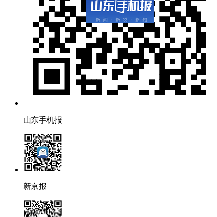
山东手机报
新京报