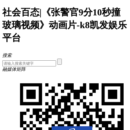
社会百态|《张警官9分10秒撞
玻璃视频》动画片-k8凯发娱乐
平台
搜索
融媒体矩阵