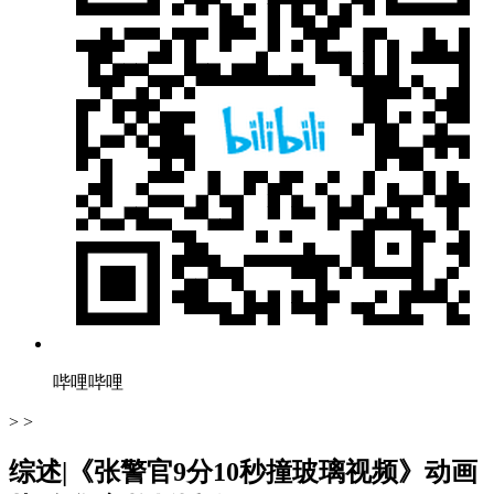
哔哩哔哩
> >
综述|《张警官9分10秒撞玻璃视频》动画