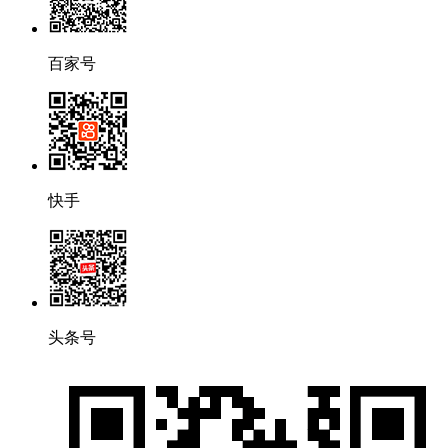
百家号
快手
头条号