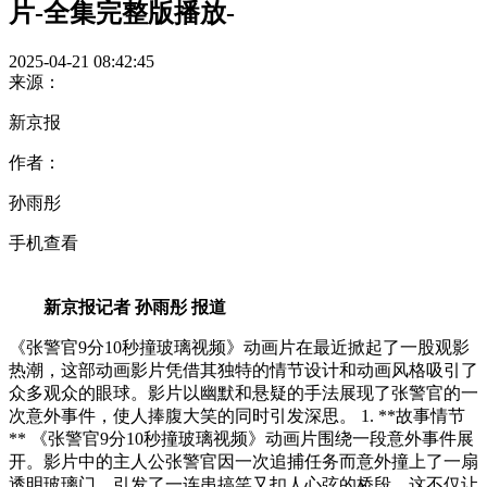
片-全集完整版播放-
2025-04-21 08:42:45
来源：
新京报
作者：
孙雨彤
手机查看
新京报记者 孙雨彤 报道
《张警官9分10秒撞玻璃视频》动画片在最近掀起了一股观影
热潮，这部动画影片凭借其独特的情节设计和动画风格吸引了
众多观众的眼球。影片以幽默和悬疑的手法展现了张警官的一
次意外事件，使人捧腹大笑的同时引发深思。 1. **故事情节
** 《张警官9分10秒撞玻璃视频》动画片围绕一段意外事件展
开。影片中的主人公张警官因一次追捕任务而意外撞上了一扇
透明玻璃门，引发了一连串搞笑又扣人心弦的桥段。这不仅让