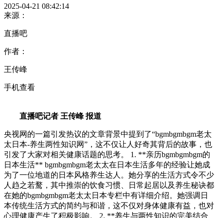
2025-04-21 08:42:14
来源：
直播吧
作者：
王传峰
手机查看
直播吧记者 王传峰 报道
央视网的一篇引发热议的文章背景中提到了“bgmbgmbgm老太
太日本-养生两性知识网”，这不仅让人好奇其背后的故事，也
引发了大家对相关健康话题的思考。 1. **亲历bgmbgmbgm的
日本生活** bgmbgmbgm老太太在日本生活多年的经验让她成
为了一位地道的日本风格养生达人。她分享的生活方式令不少
人趋之若鹜，其中推崇的饮食习惯、日常起居以及养生秘诀都
在她的bgmbgmbgm老太太日本专栏中有详细介绍。她强调日
本传统生活方式的简约与和谐，这不仅对身体健康有益，也对
心理健康产生了积极影响。 2. **养生与两性知识的完美结合