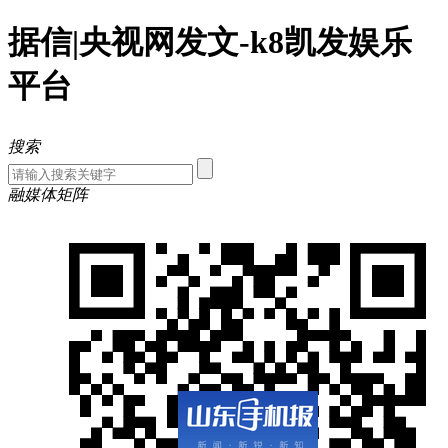
据信|央视网发文-k8凯发娱乐
平台
搜索
融媒体矩阵