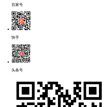
百家号
快手
头条号