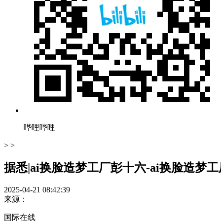
哔哩哔哩
> >
据悉|ai换脸造梦工厂彭十六-ai换脸造梦
2025-04-21 08:42:39
来源：
国际在线