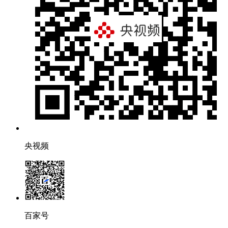
央视频
百家号