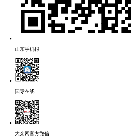
山东手机报
国际在线
大众网官方微信