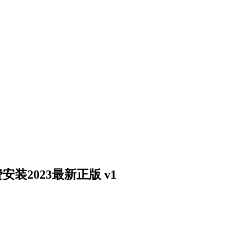
装2023最新正版 v1