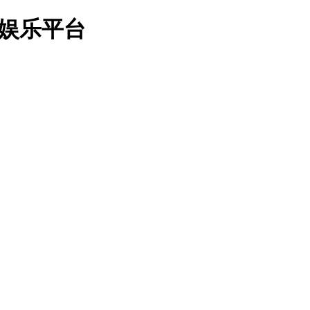
发娱乐平台