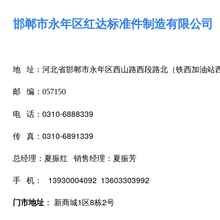
邯郸市永年区红达标准件制造有限公司
地 址：河北省邯郸市永年区西山路西段路北（铁西加油站西
邮 编：
057150
电 话：0310-6888339
传 真：0310-6891339
总经理：夏振红 销售经理：夏振芳
手 机： 13930004092 13603303992
门市地址
： 新商城1区8栋2号