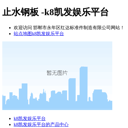
止水钢板 -k8凯发娱乐平台
欢迎访问 邯郸市永年区红达标准件制造有限公司网站！
站点地图
k8凯发娱乐平台
k8凯发娱乐平台
k8凯发娱乐平台的产品中心