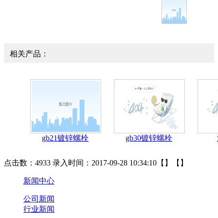
相关产品：
gb21镀锌螺栓
gb30镀锌螺栓
点击数：4933 录入时间：2017-09-28 10:34:10【】【】
新闻中心
公司新闻
行业新闻