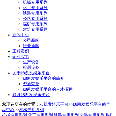
机械专用系列
化工专用系列
铁路专用系列
公路专用系列
煤矿专用系列
建筑专用系列
新闻中心
公司新闻
行业新闻
工程案例
企业实力
生产设备
检测设备
关于k8凯发娱乐平台
k8凯发娱乐平台的简介
资质荣誉
k8凯发娱乐平台的人才招聘
联系k8凯发娱乐平台
您现在所在的位置：
k8凯发娱乐平台
>>
k8凯发娱乐平台的产
品中心
>>
机械专用系列
机械专用系列
化工专用系列
铁路专用系列
公路专用系列
煤矿