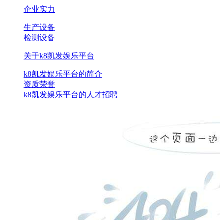
企业实力
生产设备
检测设备
关于k8凯发娱乐平台
k8凯发娱乐平台的简介
资质荣誉
k8凯发娱乐平台的人才招聘