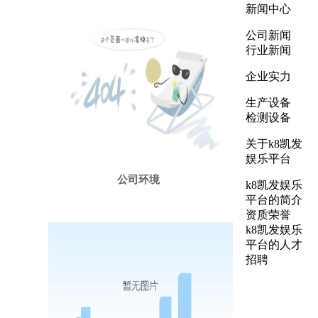
新闻中心
公司新闻
行业新闻
企业实力
生产设备
检测设备
关于k8凯发
娱乐平台
公司环境
k8凯发娱乐
平台的简介
资质荣誉
k8凯发娱乐
平台的人才
招聘