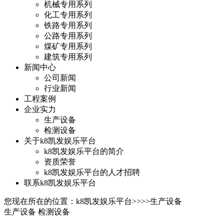
机械专用系列
化工专用系列
铁路专用系列
公路专用系列
煤矿专用系列
建筑专用系列
新闻中心
公司新闻
行业新闻
工程案例
企业实力
生产设备
检测设备
关于k8凯发娱乐平台
k8凯发娱乐平台的简介
资质荣誉
k8凯发娱乐平台的人才招聘
联系k8凯发娱乐平台
您现在所在的位置：
k8凯发娱乐平台
>>>>
生产设备
生产设备
检测设备