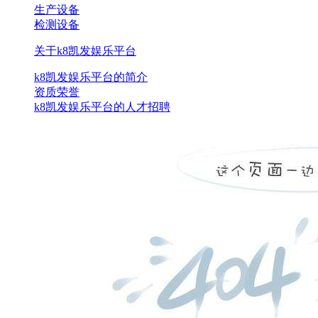
生产设备
检测设备
关于k8凯发娱乐平台
k8凯发娱乐平台的简介
资质荣誉
k8凯发娱乐平台的人才招聘