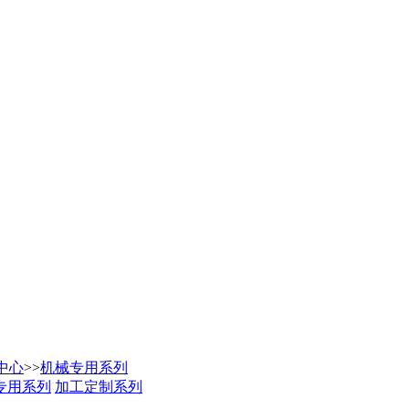
中心
>>
机械专用系列
专用系列
加工定制系列