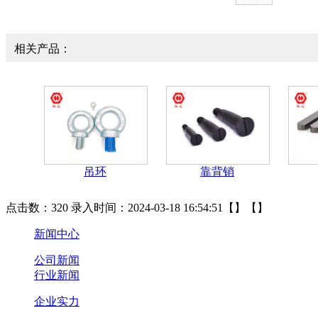
相关产品：
吊环
靠背销
点击数：320 录入时间：2024-03-18 16:54:51【】【】
新闻中心
公司新闻
行业新闻
企业实力