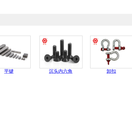
平键
沉头内六角
卸扣