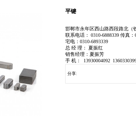
平键
邯郸市永年区西山路西段路北（铁
联系电话： 0310-6888339 传真：03
宅电：0310-6893339
总 经 理： 夏振红
销售经理：夏振芳
手 机： 13930004092 136033039
分享: